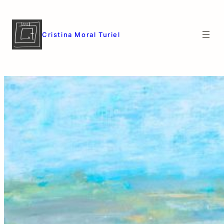
Saltar
al
contenido
Cristina Moral Turiel