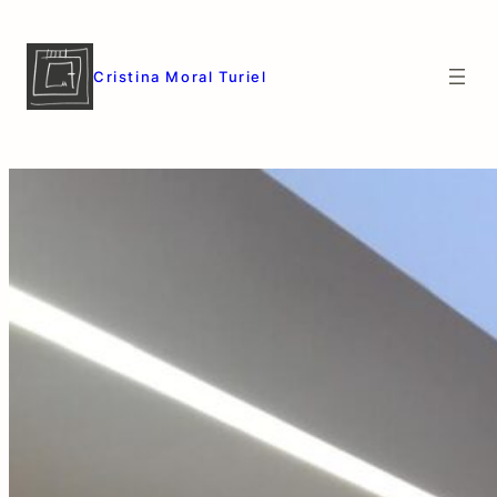
Saltar
al
contenido
Cristina Moral Turiel